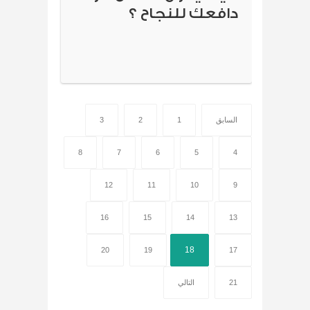
دافعك للنجاح ؟
السابق
1
2
3
8
7
6
5
4
12
11
10
9
16
15
14
13
18
20
19
17
21
التالي