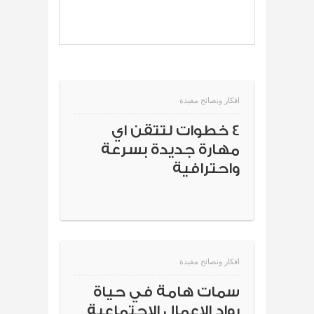
افكار ونصائح مفيدة
4 خطوات لتتقن اي
مهارة جديدة بسرعة
واحترافية
افكار ونصائح مفيدة
سمات هامة في حياة
رواد الاعمال الاجتماعية