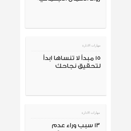
مهارات الادارة
15 مبدأ لا تنساها ابدأ
لتحقيق نجاحك
مهارات الادارة
13 سبب وراء عدم