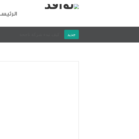
الرئيس
جديد
9خطوات لتغير حياتك