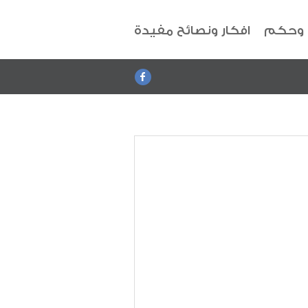
 وحكم
افكار ونصائح مفيدة