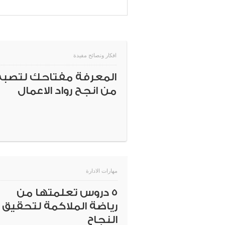
افكار ونصائح مفيدة
المعرفة مفتاحك لتصبح
من انجح رواد الاعمال
مهارات الادارة
5 دروس تعلمتها من
رياضة الملاكمة لتحقيق
النجاح