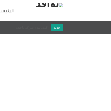
الرئيس
جديد
9خطوات لتغير حياتك