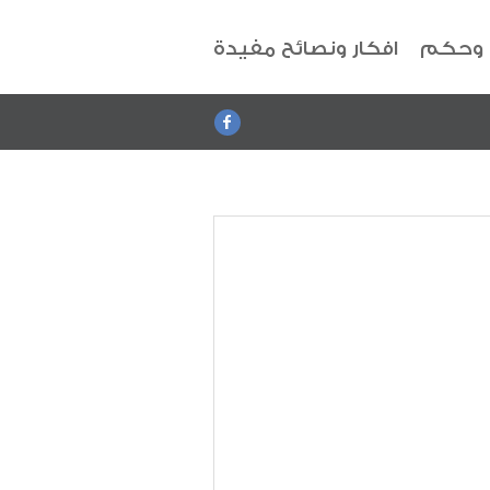
 وحكم
افكار ونصائح مفيدة