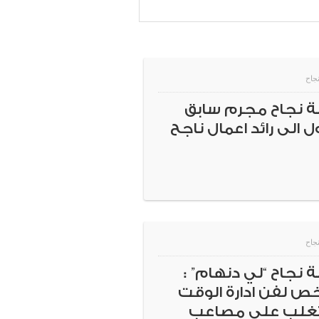
جاح
 نجاح مجرم سابق
 الى رائد اعمال ناجح
جاح
 نجاح “لي دنهام” :
ص لفن ادارة الوقت
تغلب على مصاعب