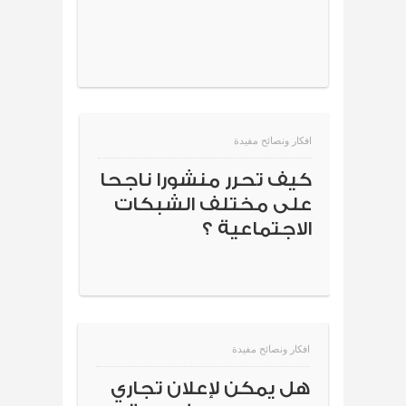
افكار ونصائح مفيدة
كيف تحرر منشورا ناجحا
على مختلف الشبكات
الاجتماعية ؟
افكار ونصائح مفيدة
هل يمكن لإعلان تجاري