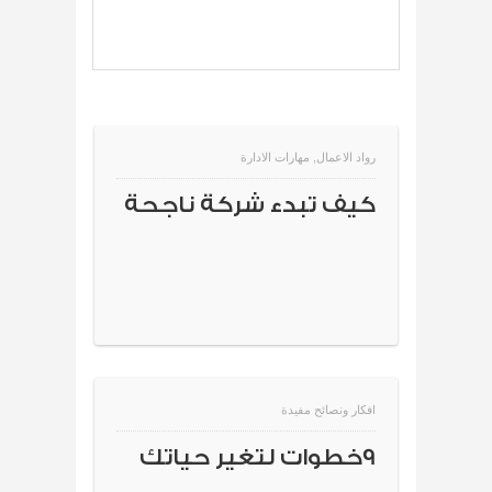
رواد الاعمال
,
مهارات الادارة
كيف تبدء شركة ناجحة
افكار ونصائح مفيدة
9خطوات لتغير حياتك