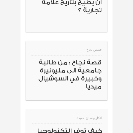
ان يطيح بتاريخ علامة
تجارية ؟
قصص نجاح
قصة نجاح : من طالبة
جامعية الى مليونيرة
وخبيرة في السوشيال
ميديا
افكار ونصائح مفيدة
كيف توفر التكنولوجيا