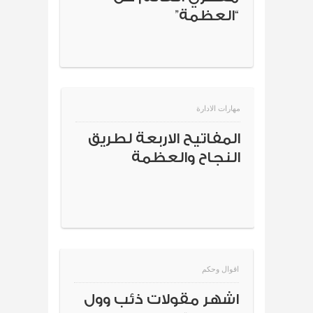
“العظمة”
مهارات الادارة
المفاتيح الاربعة لطريق
النجاح والعظمة
اقوال وحكم
اشهر مقولات ذئب وول