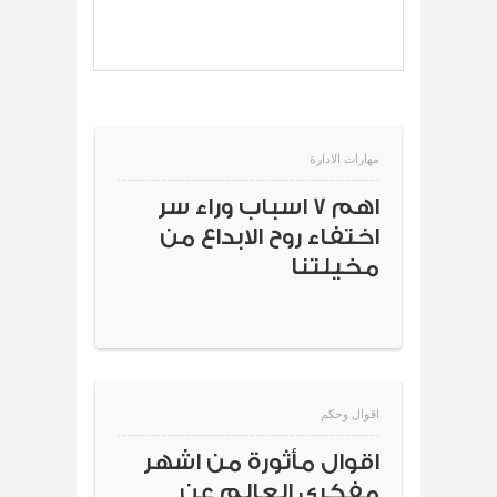
مهارات الادارة
اهم 7 اسباب وراء سر
اختفاء روح الابداع من
مخيلتنا
اقوال وحكم
اقوال مأثورة من اشهر
مفكري العالم عن