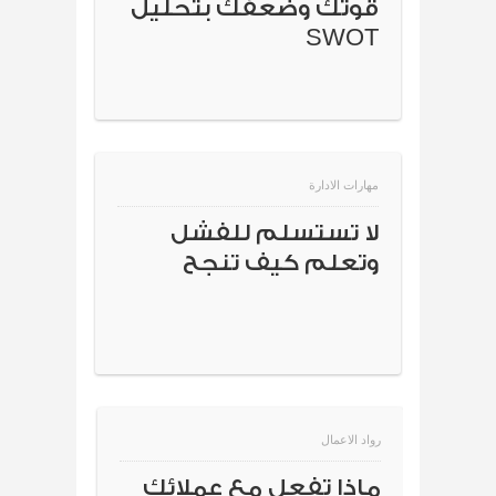
قوتك وضعفك بتحليل
SWOT
مهارات الادارة
لا تستسلم للفشل
وتعلم كيف تنجح
رواد الاعمال
ماذا تفعل مع عملائك