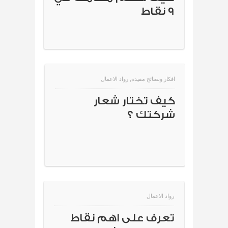
9 نقاط
افكار ونصائح مفيدة
,
رواد الاعمال
كيف تختار شعار
شركتك ؟
رواد الاعمال
تعرف على اهم نقاط