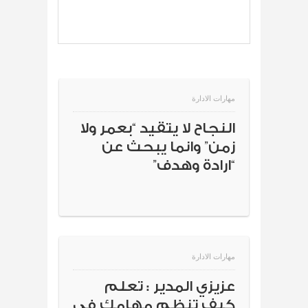
مهارات الادارة
النجاح لا يتقيد “بعمر ولا
زمن” وانما يبحث عن
“ارادة وهدف”
مهارات الادارة
عزيزي المدير : تعلم
كيف تنظم مهامك في