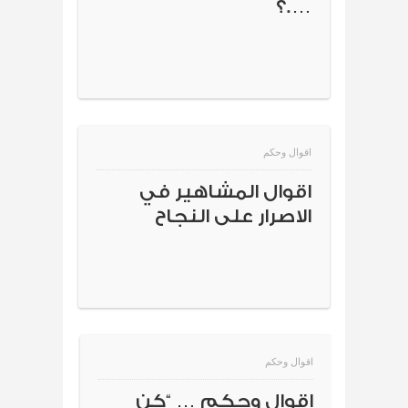
….؟
اقوال وحكم
اقوال المشاهير في
الاصرار على النجاح
اقوال وحكم
اقوال وحكم … “كن