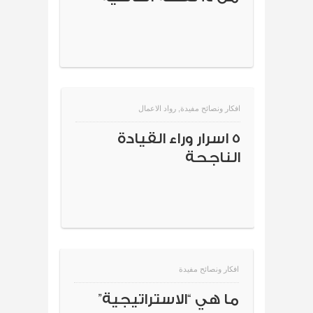
افكار ونصائح مفيدة
,
رواد الاعمال
5 اسرار وراء القيادة
الناجحة
افكار ونصائح مفيدة
ما هي “الاستراتيجية”