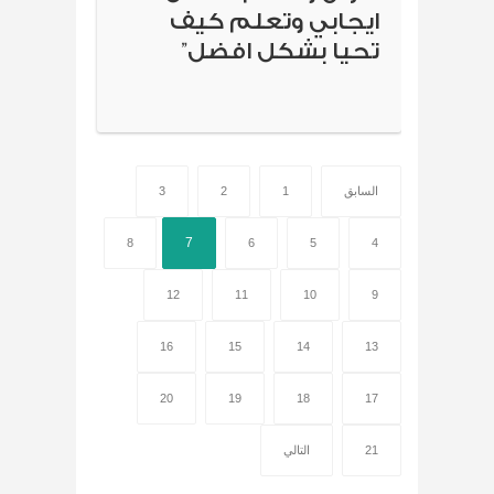
ايجابي وتعلم كيف
تحيا بشكل افضل”
السابق
1
2
3
7
8
6
5
4
12
11
10
9
16
15
14
13
20
19
18
17
21
التالي