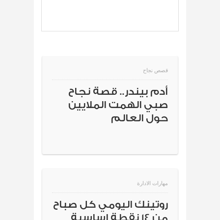
قصص نجاح
أدم بيندر.. قصة نجاح
صبي الهمت الملايين
حول العالم
مهارات الادارة
روتينك اليومي كل صباح
من 14 نقطة اساسية