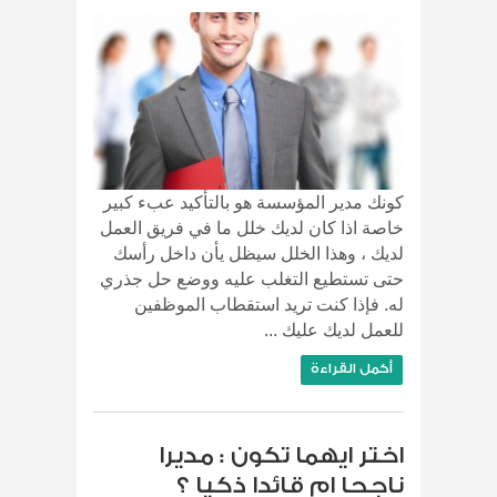
كونك مدير المؤسسة هو بالتأكيد عبء كبير
خاصة اذا كان لديك خلل ما في فريق العمل
لديك ، وهذا الخلل سيظل يأن داخل رأسك
حتى تستطيع التغلب عليه ووضع حل جذري
له. فإذا كنت تريد استقطاب الموظفين
للعمل لديك عليك ...
أكمل القراءة
اختر ايهما تكون : مديرا
ناجحا ام قائدا ذكيا ؟