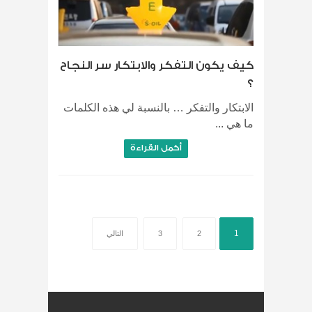
كيف يكون التفكر والابتكار سر النجاح
؟
الابتكار والتفكر … بالنسبة لي هذه الكلمات
ما هي ...
أكمل القراءة
1
2
3
التالي