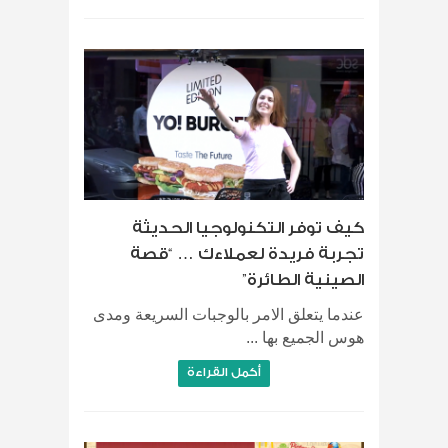
كيف توفر التكنولوجيا الحديثة
تجربة فريدة لعملاءك … “قصة
الصينية الطائرة”
عندما يتعلق الامر بالوجبات السريعة ومدى
هوس الجميع بها ...
أكمل القراءة