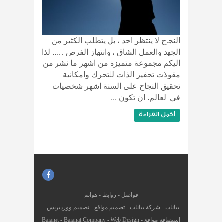
النجاح لا ينتظر احد ، بل يتطلب الكثير من
الجهد والعمل الشاق ، وانتهاز الفرص ….. لذا
اليكم مجموعة متميزة من اشهر ما نشر من
مقولات تحفيز الذات للتحرك وامكانية
تحقيق النجاح على السنة اشهر شخصيات
في العالم. ان تكون ...
أكمل القراءة
فواصل
-
روابط
-
هوانم
بيانات
-
شركة بيانات
-
تصميم مواقع
-
تصميم ووردبريس
-
استضافه مواقع
-
Web Design
-
Baianat Company
-
Baianat