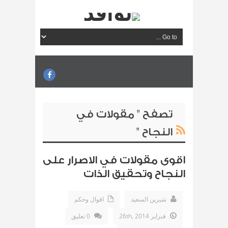
تصفح " مقولات في
النجاح "
اقوى مقولات في الاصرار على
النجاح وتحقيق الذات
شيرين السعيد
اقوال وحكم
فبراير 26th, 2014
0 تعليق