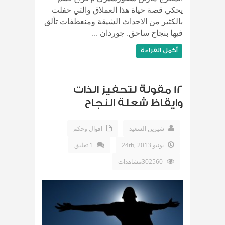
يحكي قصة حياة هذا العملاق والتي حفلت
بالكثير من الاحداث الشيقة ومنعطفات تألق
فيها بنجاح ساحق. جوردان ...
أكمل القراءة
12 مقولة لتحفيز الذات
وايقاظ شعلة النجاح
شيرين السعيد
اقوال وحكم
يونيو 24th, 2013
1 تعليق
302560مشاهدات