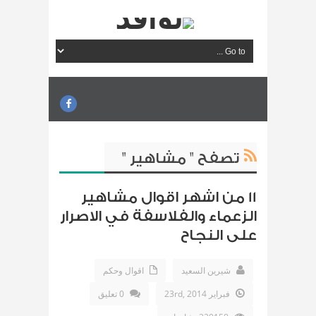
تصفح " مشاهير "
11 من اشهر اقوال مشاهير
الزعماء والفلاسفة في الاصرار
على النجاح
شيرين السعيد
اقوال وحكم
فبراير 23rd, 2014
0 تعليق