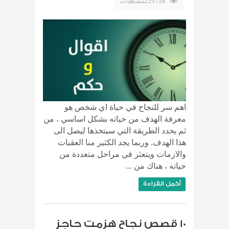
229158مشاهدات
اهم سر للنجاح في حياة اي شخص هو
معرفة الهدف من حياته بشكل اساسي ، من
ثم يحدد الطريقة التي سيتخذها ليصل الى
هذا الهدف. وربما يجد الكثير منا العقبات
والازمات ويتعثر في مراحل متعددة من
حياته ، هناك من ...
أكمل القراءة
10 قصص نجاح هزمت حاجز