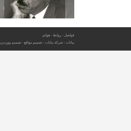
فواصل
-
روابط
-
هوانم
بيانات
-
شركة بيانات
-
تصميم مواقع
-
تصميم ووردبر