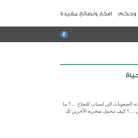
 وحكم
افكار ونصائح مفيدة
ياة
ه الصعوبات الى اسباب للنجاح …؟ ما
في …؟ كيف تتحمل سخرية الآخرين لك