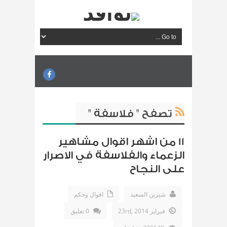
تصفح " فلاسفة "
11 من اشهر اقوال مشاهير
الزعماء والفلاسفة في الاصرار
على النجاح
شيرين السعيد
اقوال وحكم
فبراير 23rd, 2014
0 تعليق