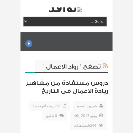
تصفح " رواد الاعمال "
دروس مستفادة من مشاهير
ريادة الاعمال في التاريخ
شيرين السعيد
افكار ونصائح مفيدة
يونيو 4th, 2013
0 تعليق
6244مشاهدات