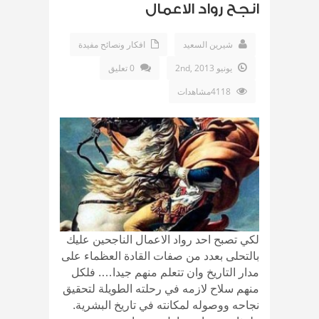
انجح رواد الاعمال
شيرين السعيد
افكار ونصائح مفيدة
يونيو 2nd, 2013
0 تعليق
4118مشاهدات
لكي تصبح احد رواد الاعمال الناجحين عليك
بالتحلى بعدد من صفات القادة العظماء على
مدار التاريخ وان تتعلم منهم جيدا…. فلكل
منهم سلاح لازمه في رحلته الطويلة لتحقيق
نجاحه ووصوله لمكانته في تاريخ البشرية.