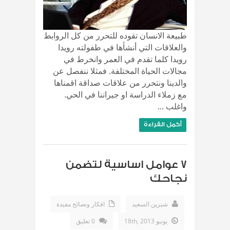
طبيعة الانسان تقوده للتحرر من كل الروابط
والعلاقات التي أنشأها في طفولته رويدا
رويدا كلما تقدم في العمر وانخرط في
مجالات الحياة المختلفة. فمثلا ننفصل عن
والدينا ونتحرر من علاقات صداقة اقمناها
مع زملاء الدراسة او جيراننا في الحي.
واغلب ...
أكمل القراءة
7 عوامل اساسية لتضمن
نجاحك
شيرين السعيد
افكار ونصائح مفيدة
يونيو 18th, 2013
0 تعليق