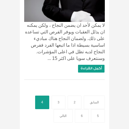
لا يمكن لأحد ان يضمن النجاح ، ولكن يمكنه
ان يذلل العقبات ويوفر الفرص التي تساعده
على ذلك. ولضمان النجاح هناك مباديء
اساسية بسيطة اذا ما اتبعها الفرد ففرص
النجاح لديه تظل في اعلى المؤشرات.
وسنتعرف سويا على اكثر 15 ...
أكمل القراءة
4
السابق
2
3
5
6
التالي