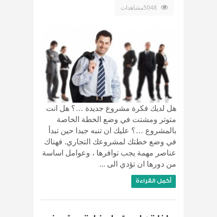
5048مشاهدات
هل لديك فكرة مشروع جديدة …؟ هل انت
متوتر ومشتت في وضع الخطة الخاصة
بالمشروع …؟ عليك ان تنبه جيدا حين تبدأ
في وضع خطتك لمشروعك التجاري. فهناك
عناصر مهمة يجب توافرها ، وعوامل اساسة
من دورها ان تؤدي الى ...
أكمل القراءة