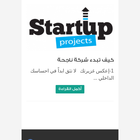
كيف تبدء شركة ناجحة
1-إعكس غزيرتك لا تثق ابداً في احساسك
الداخلي ...
أكمل القراءة