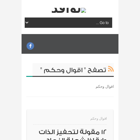
تصفح " اقوال وحكم "
اقوال وحكم
اقوال وحكم
12 مقولة لتحفيز الذات