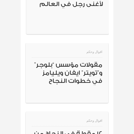
لأغنى رجل في العالم
اقوال وحكم
مقولات مؤسس “بلوجر”
و”تويتر” ايفان ويليامز
في خطوات النجاح
اقوال وحكم
12 مقولة في النجاح من