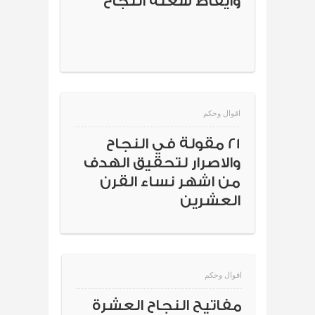
وايقاظ شعلة النجاح
اقوال وحكم
21 مقولة في النجاح
والاصرار لتحقيق الهدف
من اشهر نساء القرن
العشرين
اقوال وحكم
مفاتيح النجاح العشرة