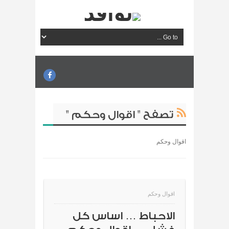
تصفح " اقوال وحكم "
اقوال وحكم
اقوال وحكم
الاحباط … اساس كل