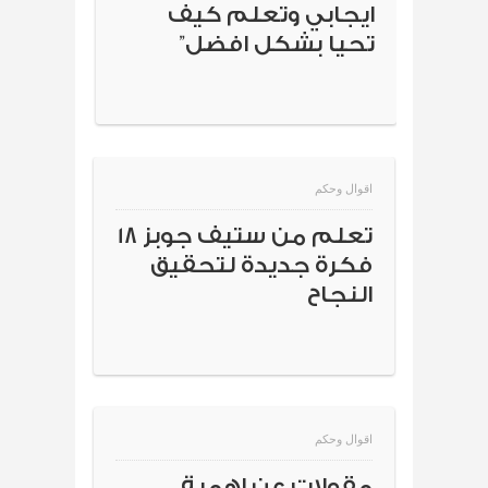
ايجابي وتعلم كيف
تحيا بشكل افضل”
اقوال وحكم
تعلم من ستيف جوبز 18
فكرة جديدة لتحقيق
النجاح
اقوال وحكم
مقولات عن اهمية