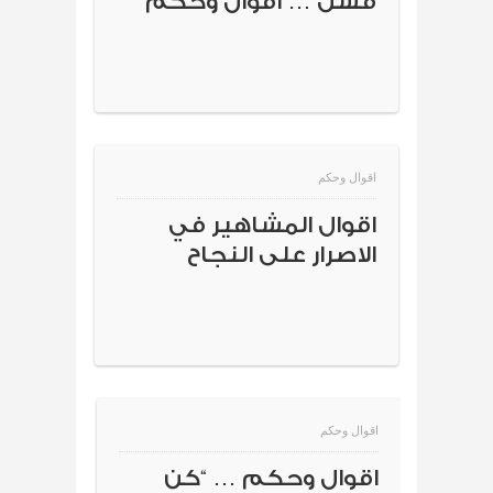
فشل … اقوال وحكم
اقوال وحكم
اقوال المشاهير في
الاصرار على النجاح
اقوال وحكم
اقوال وحكم … “كن