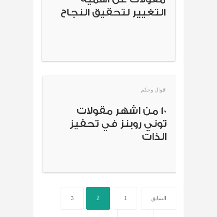
التغيير لتحقيق النجاح
اقوال وحكم
10 من اشهر مقولات
توني روبنز في تحفيز
الذات
2
السابق
1
3