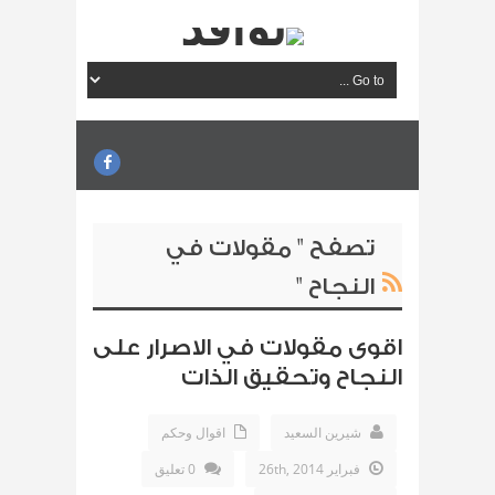
تصفح " مقولات في
النجاح "
اقوى مقولات في الاصرار على
النجاح وتحقيق الذات
شيرين السعيد
اقوال وحكم
فبراير 26th, 2014
0 تعليق