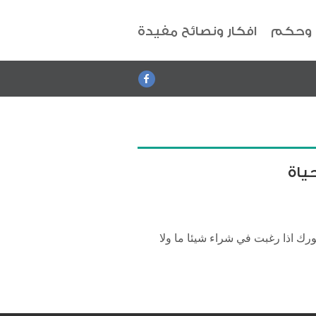
 وحكم
افكار ونصائح مفيدة
ياة
ك اذا رغبت في شراء شيئا ما ولا