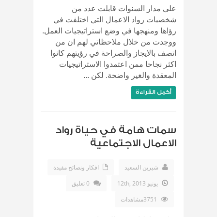
على مدار السنوات قابلت عدد من
شخصيات رواد الاعمال التي اختلفت في
رؤاها ومنهجها في وضع استراتيجيات العمل.
ووجدت من خلال ملاحظاتي لهم ان من
اتصف بالايجاز والصراحة في رؤيتهم كانوا
اكثر نجاحا ممن اعتمدوا الاستراتيجيات
المعقدة والغير واضحة. لكن ...
أكمل القراءة
سمات هامة في حياة رواد
الاعمال الاجتماعية
شيرين السعيد
افكار ونصائح مفيدة
يونيو 12th, 2013
0 تعليق
3751مشاهدات