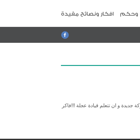
 وحكم
افكار ونصائح مفيدة
 جديدة و ان تتعلم قيادة عجلة !!!فاكر