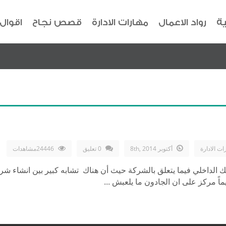
ية
رواد الاعمال
مهارات الادارة
قصص نجاح
اقوال
ات الادارة
أكتوبر 8th, 2014
0 تعليق
24446مشاهدات
 الداخلي فيما يتعلق بالشركة حيث أن هناك تشابه كبير بين انشاء شركة
ماً مركز على ان الجادون ما يلعبش ...