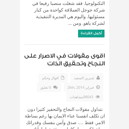
التكنولوجيا. فقد شغلت منصبا رفيعا في
شركة جوجل العملاقة كواحدة من كبار
مسئوليها. واليوم هي المديرة التنفيذية
لشركة ياهو. ومن ...
أكمل القراءة
اقوى مقولات في الاصرار على
النجاح وتحقيق الذات
شيرين السعيد
اقوال وحكم
فبراير 26th, 2014
0 تعليق
98043مشاهدات
نتداول مقولات النجاح والتحفيز كثيرا دون
ان نكلف انفسنا عناء الايمان بها رغم بساطة
الامر. فقط …. صدق وآمن بنفسك وقدراتك